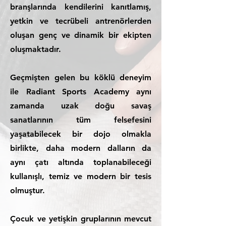
branşlarında kendilerini kanıtlamış,
yetkin ve tecrübeli antrenörlerden
oluşan genç ve dinamik bir ekipten
oluşmaktadır.
Geçmişten gelen bu köklü deneyim
ile Radiant Sports Academy aynı
zamanda uzak doğu savaş
sanatlarının tüm felsefesini
yaşatabilecek bir dojo olmakla
birlikte, daha modern dalların da
aynı çatı altında toplanabileceği
kullanışlı, temiz ve modern bir tesis
olmuştur.
Çocuk ve yetişkin gruplarının mevcut